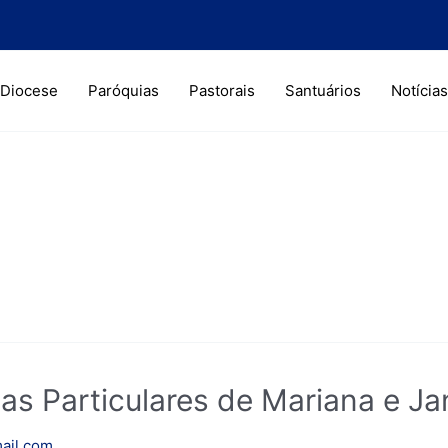
Diocese
Paróquias
Pastorais
Santuários
Notícias
as Particulares de Mariana e Ja
ail.com