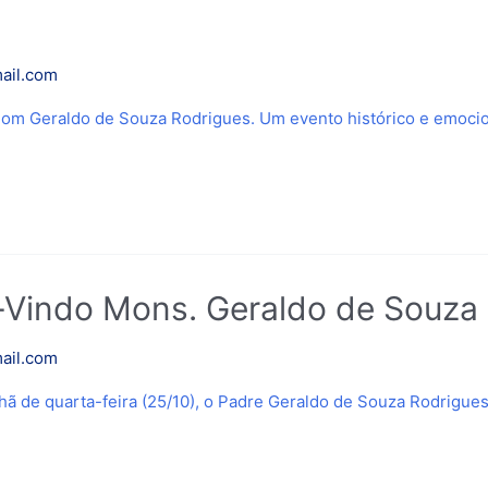
ail.com
m Geraldo de Souza Rodrigues. Um evento histórico e emocio
Vindo Mons. Geraldo de Souza
ail.com
ã de quarta-feira (25/10), o Padre Geraldo de Souza Rodrigue