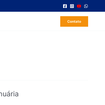
Contato
nuária