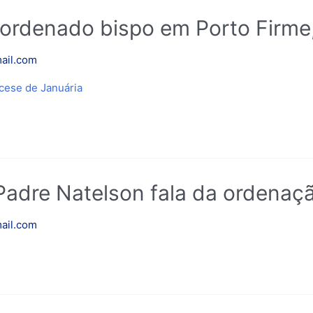
ordenado bispo em Porto Firme, 
ail.com
cese de Januária
Padre Natelson fala da ordena
ail.com