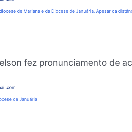
ocese de Mariana e da Diocese de Januária. Apesar da distância
telson fez pronunciamento de a
ail.com
ocese de Januária