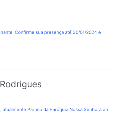
nante! Confirme sua presença até 30/01/2024 e
 Rodrigues
s, atualmente Pároco da Paróquia Nossa Senhora do