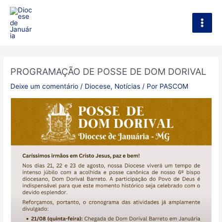
Ir
Main
para
Men
o
conteúdo
PROGRAMAÇÃO DE POSSE DE DOM DORIVAL
Deixe um comentário
/
Diocese
,
Notícias
/ Por
PASCOM