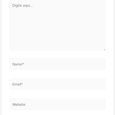
Digite
aqui...
Name*
Email*
Website