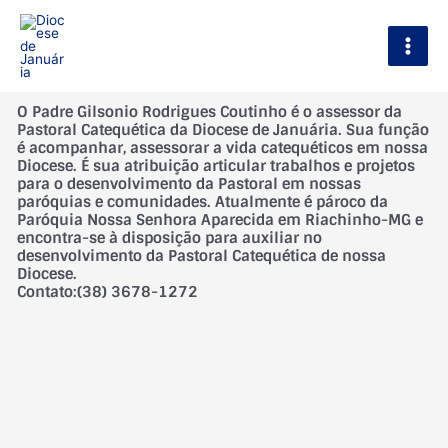
Ir
Main
para
Men
o
conteúdo
O Padre Gilsonio Rodrigues Coutinho é o assessor da
Pastoral Catequética da Diocese de Januária. Sua função
é acompanhar, assessorar a vida catequéticos em nossa
Diocese. É sua atribuição articular trabalhos e projetos
para o desenvolvimento da Pastoral em nossas
paróquias e comunidades. Atualmente é pároco da
Paróquia Nossa Senhora Aparecida em Riachinho-MG e
encontra-se à disposição para auxiliar no
desenvolvimento da Pastoral Catequética de nossa
Diocese.
Contato:(38) 3678-1272