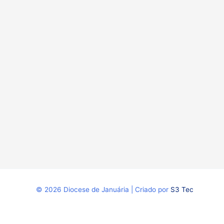
© 2026 Diocese de Januária | Criado por
S3 Tec